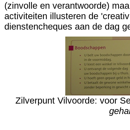
(zinvolle en verantwoorde) maa
activiteiten illusteren de 'creat
dienstencheques aan de dag ge
Zilverpunt Vilvoorde: voor Se
geha