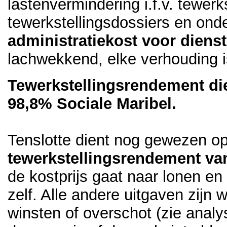
lastenvermindering i.f.v. tewerk
tewerkstellingsdossiers en on
administratiekost voor dien
lachwekkend, elke verhouding i
Tewerkstellingsrendement di
98,8% Sociale Maribel.
Tenslotte dient nog gewezen o
tewerkstellingsrendement va
de kostprijs gaat naar lonen 
zelf. Alle andere uitgaven zijn
winsten of overschot (zie ana