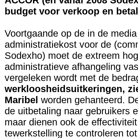
ACCOR (en vanaf 2008 Sodexh
budget voor verkoop en betal
Voortgaande op de in de med
administratiekost voor de (co
Sodexho) moet de extreem hoge
administratieve afhangeling vas
vergeleken wordt met de bedra
werkloosheidsuitkeringen, zi
Maribel
worden gehanteerd. Deze
de uitbetaling naar gebruikers 
maar dienen ook de effectivitei
tewerkstelling te controleren t