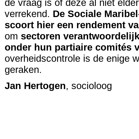
de vraag is of deze al niet eld
verrekend.
De Sociale Maribel
scoort hier een rendement v
om
sectoren verantwoordelijk
onder hun partiaire comités v
overheidscontrole is de enige w
geraken.
Jan Hertogen
, socioloog