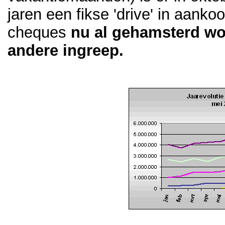
jaren een fikse 'drive' in aank
cheques
nu al gehamsterd wor
andere ingreep.