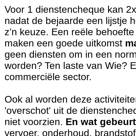
Voor 1 dienstencheque kan 
nadat de bejaarde een lijstje 
z’n keuze. Een reële behoefte
maken een goede uitkomst
ma
geen diensten om in een norm
worden? Ten laste van Wie? En
commerciële sector.
Ook al worden deze activiteit
'overschot' uit de dienstenchequ
niet voorzien.
En wat gebeurt
vervoer, onderhoud, brandstof,