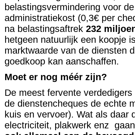
belastingsvermindering voor de
administratiekost (0,3€ per che
na belastingsaftrek
232 miljoe
hetgeen natuurlijk een koopje i
marktwaarde van de diensten di
goedkoop kan aanschaffen.
Moet er nog méér zijn?
De meest fervente verdedigers v
de dienstencheques de echte ma
kuis en vervoer).
Wat als daar d
electriciteit, plakwerk enz ga