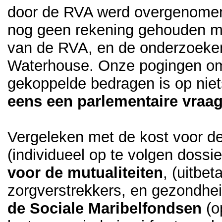
door de RVA werd overgenome
nog geen rekening gehouden me
van de RVA, en de onderzoeken
Waterhouse. Onze pogingen om i
gekoppelde bedragen is op niet
eens een parlementaire vraag 
Vergeleken met de kost voor d
(individueel op te volgen dossi
voor de mutualiteiten
, (uitbet
zorgverstrekkers, en gezondh
de Sociale Maribelfondsen
(o