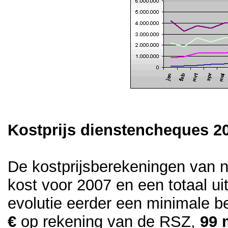
Kostprijs dienstencheques 20
De kostprijsberekeningen van n
kost voor 2007 en een totaal u
evolutie eerder een minimale be
€
op rekening van de RSZ,
99 