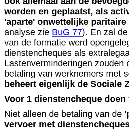
ook allemaal aan de bevoegde
worden en geplaatst, als activ
'aparte' onwettelijke paritair
analyse zie
BuG 77
). En zal d
van de formatie werd opengel
dienstencheques als extralegaal
Lastenverminderingen zouden 
betaling van werknemers met s
beheert eigenlijk de Sociale 
Voor 1 dienstencheque doen
Niet alleen de betaling van de
'
vervoer met dienstencheques