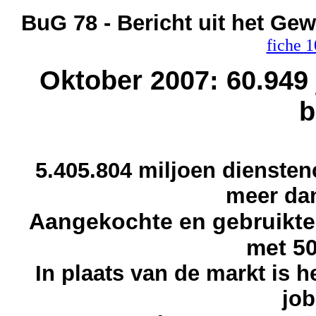
BuG 78
- Bericht uit het Ge
fiche 1
Oktober 2007: 60.949
b
5.405.804 miljoen dienste
meer da
Aangekochte en gebruikte
met 5
In plaats van de markt is h
job