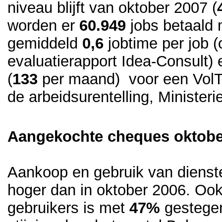
niveau blijft van oktober 2007 (
worden er
60.949
jobs betaald
gemiddeld
0,6
jobtime per job (
evaluatierapport Idea-Consult)
(
133
per maand) voor een VolTi
de arbeidsurentelling, Ministeri
Aangekochte cheques oktober
Aankoop en gebruik van dienst
hoger dan in oktober 2006. Ook
gebruikers is met
47%
gestege