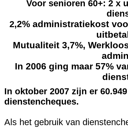
Voor senioren 60+: 2 x
dien
,2% administratiekost vo
2
uitbet
Mutualiteit 3,7%, Werkloo
admin
In 2006 ging maar 57% v
diens
In oktober 2007 zijn er 60.94
dienstencheques.
Als het gebruik van dienstenc