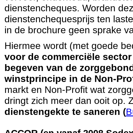
dienstencheques. Worden dez
dienstenchequesprijs ten last
in de brochure geen sprake v
Hiermee wordt (met goede be
voor de commerciële sector 
begeven van de zorggebonde
winstprincipe in de Non-Profi
markt en Non-Profit wat zorgg
dringt zich meer dan ooit op. 
dienstengekte te saneren
(
B